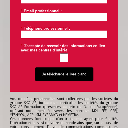
*
Email professionnel :
*
Téléphone professionnel :
*
J'accepte de recevoir des informations en lien
avec mes centres d'intérêt
Je télécharge le livre blanc
Vos données personnelles sont collectées par les sociétés du
groupe SKOLAE, incluant en particulier les sociétés du groupe
SKOLAE Formation (présentes au sein de l’Union Européenne),
opérant notamment à travers les marques M2I, EFE, CFPJ,
YESNYOU, ACP, ISM, PYRAMYD et NEMETRA.
Ces données font l’objet d’un traitement ayant pour finalités
l’exécution et le suivi de votre demande ainsi que, sur la base de
votre consentement, l’envoi de communications commerciales