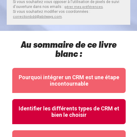
Si vous souhaitez vous opposer à l'utilisation de pixels de suivi
d'ouverture dans nos emails :
.
gérer mes préférences
Si vous souhaitez modifier vos coordonnées :
.
correctionbdd@abilways.com
Au sommaire de ce livre
blanc :
Pourquoi intégrer un CRM est une étape
incontournable
Identifier les différents types de CRM et
bien le choisir