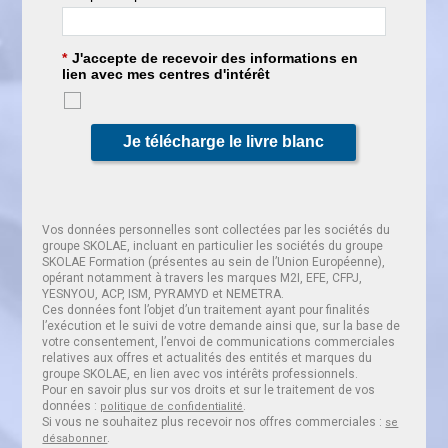
*
J'accepte de recevoir des informations en
lien avec mes centres d'intérêt
Je télécharge le livre blanc
Vos données personnelles sont collectées par les sociétés du
groupe SKOLAE, incluant en particulier les sociétés du groupe
SKOLAE Formation (présentes au sein de l’Union Européenne),
opérant notamment à travers les marques M2I, EFE, CFPJ,
YESNYOU, ACP, ISM, PYRAMYD et NEMETRA.
Ces données font l’objet d’un traitement ayant pour finalités
l’exécution et le suivi de votre demande ainsi que, sur la base de
votre consentement, l’envoi de communications commerciales
relatives aux offres et actualités des entités et marques du
groupe SKOLAE, en lien avec vos intérêts professionnels.
Pour en savoir plus sur vos droits et sur le traitement de vos
données :
.
politique de confidentialité
Si vous ne souhaitez plus recevoir nos offres commerciales :
se
.
désabonner