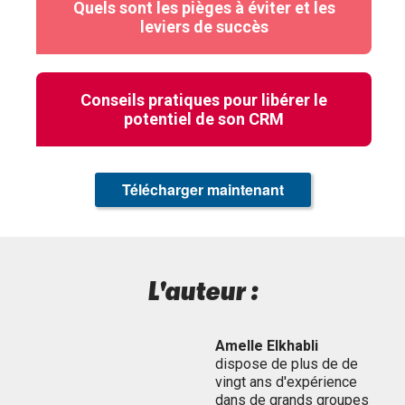
Quels sont les pièges à éviter et les
leviers de succès
Conseils pratiques pour libérer le
potentiel de son CRM
Télécharger maintenant
L'auteur :
Amelle Elkhabli
dispose de plus de de
vingt ans d'expérience
dans de grands groupes