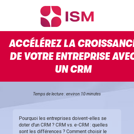
ACCÉLÉREZ LA CROISSANC
DE VOTRE ENTREPRISE AVE
UN CRM
Temps de lecture : environ 10 minutes
Pourquoi les entreprises doivent-elles se
doter d'un CRM ? CRM vs. e-CRM : quelles
sont les différences ? Comment choisir le