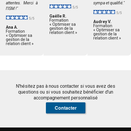
attentes. Merci à
sympa et qualifié."
5/5
l’ISM !"
5/5
Gaëlle R.
5/5
Formation
Audrey V.
« Optimiser sa
Formation
Ana A.
gestion de la
« Optimiser sa
Formation
relation client »
gestion de la
« Optimiser sa
relation client »
gestion de la
relation client »
N'hésitez pas à nous contacter si vous avez des
questions ou si vous souhaitez bénéficier d'un
accompagnement personnalisé
Contacter