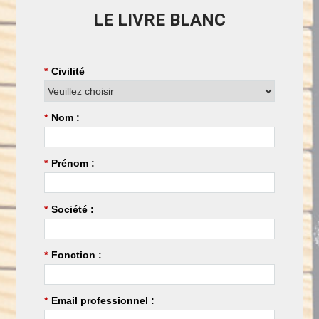
LE LIVRE BLANC
*
Civilité
*
Nom :
*
Prénom :
*
Société :
*
Fonction :
*
Email professionnel :