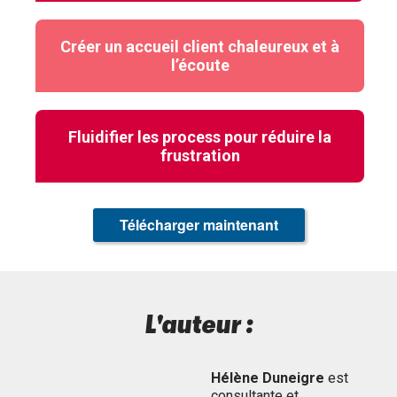
Créer un accueil client chaleureux et à
l’écoute
Fluidifier les process pour réduire la
frustration
Télécharger maintenant
L'auteur :
Hélène Duneigre
est
consultante et