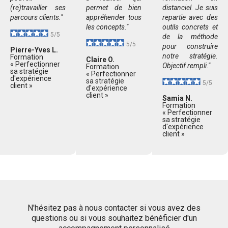
(re)travailler ses
permet de bien
distanciel. Je suis
parcours clients."
appréhender tous
repartie avec des
les concepts."
outils concrets et
5/5
de la méthode
5/5
pour construire
Pierre-Yves L.
notre stratégie.
Formation
Claire O.
« Perfectionner
Objectif rempli."
Formation
sa stratégie
« Perfectionner
d'expérience
sa stratégie
5/5
client »
d'expérience
client »
Samia N.
Formation
« Perfectionner
sa stratégie
d'expérience
client »
N'hésitez pas à nous contacter si vous avez des
questions ou si vous souhaitez bénéficier d'un