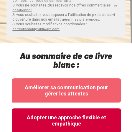
données :
.
politique de confidentialité
Si vous ne souhaitez plus recevoir nos offres commerciales :
se
.
désabonner
Si vous souhaitez vous opposer à l'utilisation de pixels de suivi
d'ouverture dans nos emails :
.
gérer mes préférences
Si vous souhaitez modifier vos coordonnées :
.
correctionbdd@abilways.com
Au sommaire de ce livre
blanc :
Améliorer sa communication pour
gérer les attentes
Adopter une approche flexible et
empathique