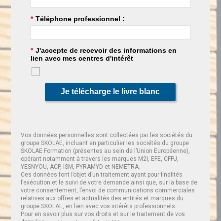
*
Téléphone professionnel :
*
J'accepte de recevoir des informations en
lien avec mes centres d'intérêt
Je télécharge le livre blanc
Vos données personnelles sont collectées par les sociétés du
groupe SKOLAE, incluant en particulier les sociétés du groupe
SKOLAE Formation (présentes au sein de l’Union Européenne),
opérant notamment à travers les marques M2I, EFE, CFPJ,
YESNYOU, ACP, ISM, PYRAMYD et NEMETRA.
Ces données font l’objet d’un traitement ayant pour finalités
l’exécution et le suivi de votre demande ainsi que, sur la base de
votre consentement, l’envoi de communications commerciales
relatives aux offres et actualités des entités et marques du
groupe SKOLAE, en lien avec vos intérêts professionnels.
Pour en savoir plus sur vos droits et sur le traitement de vos