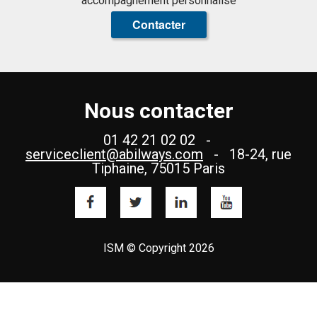
accompagnement personnalisé
Contacter
Nous contacter
01 42 21 02 02 -
serviceclient@abilways.com
- 18-24, rue
Tiphaine, 75015 Paris
ISM © Copyright 2026