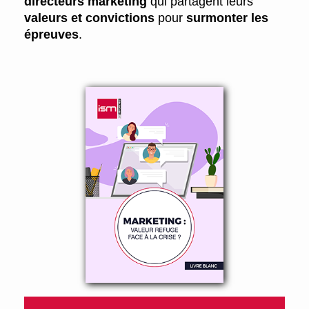
directeurs marketing
qui partagent leurs
valeurs et convictions
pour
surmonter les
épreuves
.