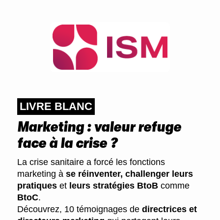
LIVRE BLANC
Marketing : valeur refuge
face à la crise ?
La crise sanitaire a forcé les fonctions
marketing à
se réinventer, challenger leurs
pratiques
et
leurs stratégies BtoB
comme
BtoC
.
Découvrez, 10 témoignages de
directrices et