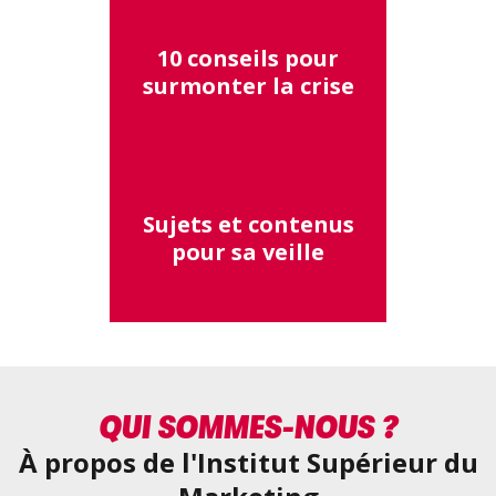
10 conseils pour
surmonter la crise
Sujets et contenus
pour sa veille
QUI SOMMES-NOUS ?
À propos de l'Institut Supérieur du