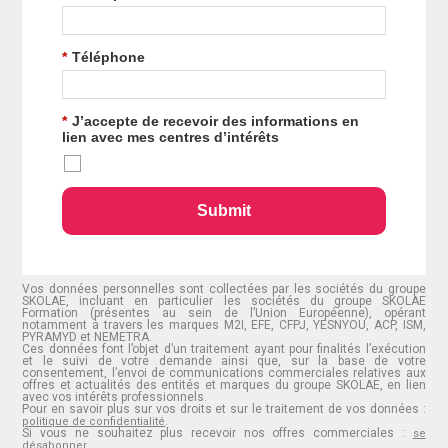
*
Téléphone
*
J’accepte de recevoir des informations en
lien avec mes centres d’intérêts
Submit
Vos données personnelles sont collectées par les sociétés du groupe
SKOLAE, incluant en particulier les sociétés du groupe SKOLAE
Formation (présentes au sein de l’Union Européenne), opérant
notamment à travers les marques M2I, EFE, CFPJ, YESNYOU, ACP, ISM,
PYRAMYD et NEMETRA.
Ces données font l’objet d’un traitement ayant pour finalités l’exécution
et le suivi de votre demande ainsi que, sur la base de votre
consentement, l’envoi de communications commerciales relatives aux
offres et actualités des entités et marques du groupe SKOLAE, en lien
avec vos intérêts professionnels.
Pour en savoir plus sur vos droits et sur le traitement de vos données :
.
politique de confidentialité
Si vous ne souhaitez plus recevoir nos offres commerciales :
se
.
désabonner