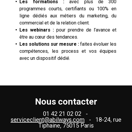
•
Les formations :
avec plus de 300
programmes courts, certifiants ou 100% en
ligne dédiés aux métiers du marketing, du
commercial et de la relation client.
•
Les webinars :
pour prendre de l’avance et
être au cœur des tendances.
•
Les solutions sur mesure :
faites évoluer les
compétences, les process et vos équipes
avec un dispositif dédié.
Nous contacter
01 42 21 02 02 -
serviceclient@abilways.com
- 18-24, rue
Tiphaine, 75015 Paris